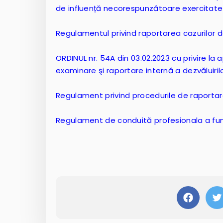
de influență necorespunzătoare exercitate 
Regulamentul privind raportarea cazurilor 
ORDINUL nr. 54A din 03.02.2023 cu privire la
examinare şi raportare internă a dezvăluirilo
Regulament privind procedurile de raportare 
Regulament de conduită profesionala a funcț