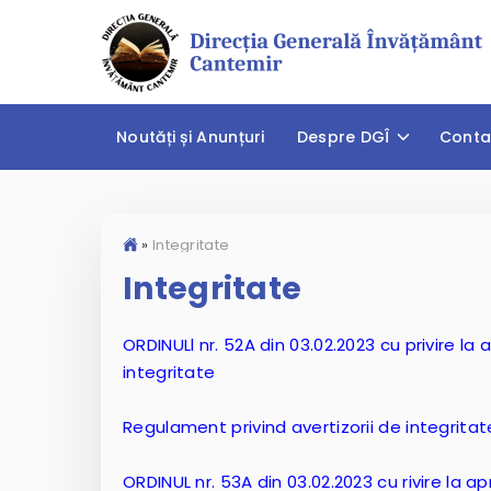
Noutăți și Anunțuri
Despre DGÎ
Conta
»
Integritate
Integritate
ORDINULl nr. 52A din 03.02.2023 cu privire la
integritate
Regulament privind avertizorii de integritat
ORDINUL nr. 53A din 03.02.2023 cu rivire la a