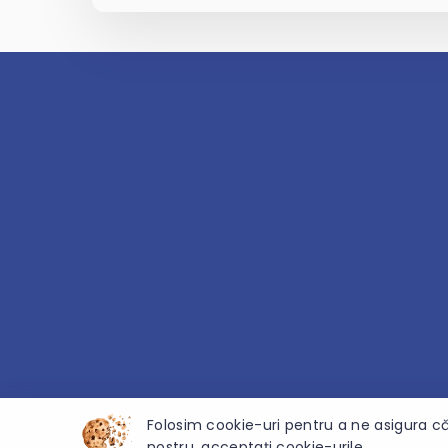
Folosim cookie-uri pentru a ne asigura că
nostru, acceptați cookie-urile.
© 2026 Direcția Generală Învățământ Cantemir - Toate d