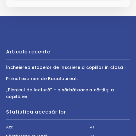
Articole recente
Încheierea etapelor de înscriere a copiilor în clasa I
Primul examen de Bacalaureat.
„Picnicul de lectură” – o sărbătoare a cărții și a
copilăriei
Statistica accesărilor
Azi:
41