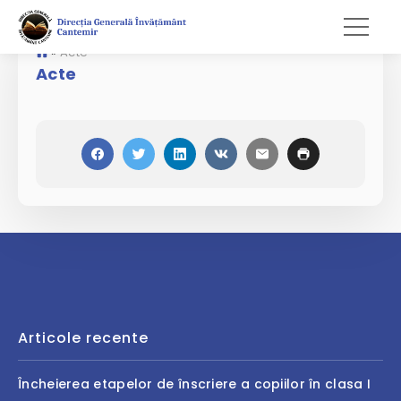
»
Acte
Acte
Articole recente
Încheierea etapelor de înscriere a copiilor în clasa I