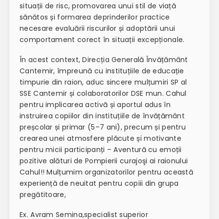
situații de risc, promovarea unui stil de viață
sănătos și formarea deprinderilor practice
necesare evaluării riscurilor și adoptării unui
comportament corect în situații excepționale.
În acest context, Direcția Generală Învățământ
Cantemir, împreună cu instituțiile de educație
timpurie din raion, aduc sincere mulțumiri SP al
SSE Cantemir și colaboratorilor DSE mun. Cahul
pentru implicarea activă și aportul adus în
instruirea copiilor din instituțiile de învățământ
preșcolar și primar (5–7 ani), precum și pentru
crearea unei atmosfere plăcute și motivante
pentru micii participanți – Aventură cu emoții
pozitive alături de Pompierii curajoşi ai raionului
Cahul!! Mulțumim organizatorilor pentru această
experiență de neuitat pentru copiii din grupa
pregătitoare,
Ex. Avram Semina,specialist superior