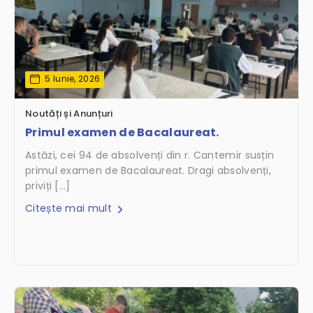
5 Iunie, 2026
Noutăți și Anunțuri
Primul examen de Bacalaureat.
Astăzi, cei 94 de absolvenți din r. Cantemir susțin
primul examen de Bacalaureat. Dragi absolvenți,
priviți […]
Citește mai mult