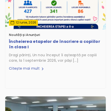
12 Iunie, 2026
Noutăți și Anunțuri
Încheierea etapelor de înscriere a copiilor
în clasa I
Dragi părinți, Un nou început îi așteaptă pe copiii
care, la 1 septembrie 2026, vor păși […]
Citește mai mult