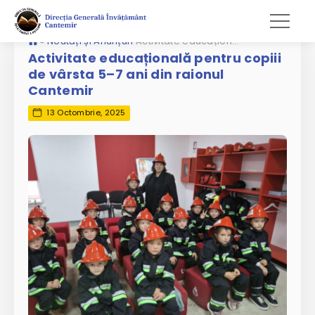
»
Noutăți și Anunțuri
Activitate educațională pentru copiii de vârsta 5–7 ani din raionul Cantemir
Activitate educațională pentru copiii
de vârsta 5–7 ani din raionul
Cantemir
13 Octombrie, 2025