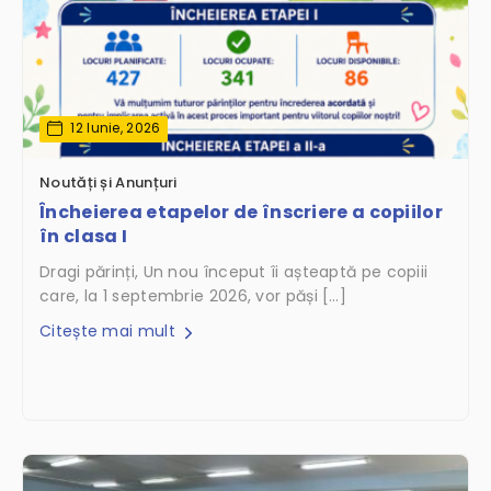
12 Iunie, 2026
Noutăți și Anunțuri
Încheierea etapelor de înscriere a copiilor
în clasa I
Dragi părinți, Un nou început îi așteaptă pe copiii
care, la 1 septembrie 2026, vor păși […]
Citește mai mult