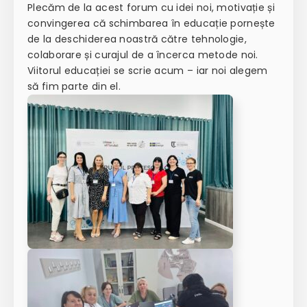
Plecăm de la acest forum cu idei noi, motivație și
convingerea că schimbarea în educație pornește
de la deschiderea noastră către tehnologie,
colaborare și curajul de a încerca metode noi.
Viitorul educației se scrie acum – iar noi alegem
să fim parte din el.