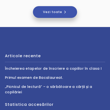
Vezi toate
Articole recente
Încheierea etapelor de înscriere a copiilor în clasa I
Primul examen de Bacalaureat.
„Picnicul de lectură” – o sărbătoare a cărții și a
copilăriei
Statistica accesărilor