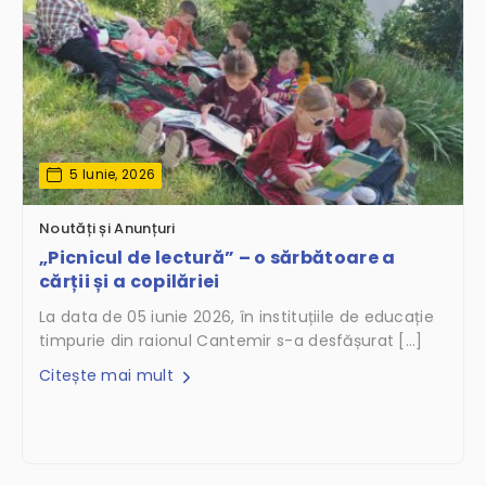
5 Iunie, 2026
Noutăți și Anunțuri
„Picnicul de lectură” – o sărbătoare a
cărții și a copilăriei
La data de 05 iunie 2026, în instituțiile de educație
timpurie din raionul Cantemir s-a desfășurat […]
Citește mai mult