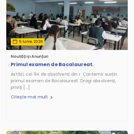
5 Iunie, 2026
Noutăți și Anunțuri
Primul examen de Bacalaureat.
Astăzi, cei 94 de absolvenți din r. Cantemir susțin
primul examen de Bacalaureat. Dragi absolvenți,
priviți […]
Citește mai mult