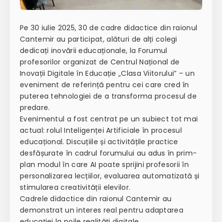
Pe 30 iulie 2025, 30 de cadre didactice din raionul
Cantemir au participat, alături de alți colegi
dedicați inovării educaționale, la Forumul
profesorilor organizat de Centrul Național de
Inovații Digitale în Educație „Clasa Viitorului” – un
eveniment de referință pentru cei care cred în
puterea tehnologiei de a transforma procesul de
predare.
Evenimentul a fost centrat pe un subiect tot mai
actual: rolul Inteligenței Artificiale în procesul
educațional. Discuțiile și activitățile practice
desfășurate în cadrul forumului au adus în prim-
plan modul în care AI poate sprijini profesorii în
personalizarea lecțiilor, evaluarea automatizată și
stimularea creativității elevilor.
Cadrele didactice din raionul Cantemir au
demonstrat un interes real pentru adaptarea
educației la noile realități digitale.