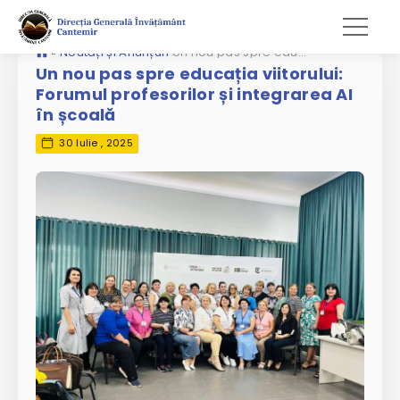
»
Noutăți și Anunțuri
Un nou pas spre educația viitorului: Forumul profesorilor și integrarea AI în școală
Un nou pas spre educația viitorului:
Forumul profesorilor și integrarea AI
în școală
30 Iulie , 2025