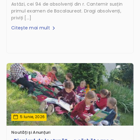
Astăzi, cei 94 de absolvenți din r. Cantemir susțin
primul examen de Bacalaureat. Dragi absolvenți,
priviți […]
Citește mai mult
5 Iunie, 2026
Noutăți și Anunțuri