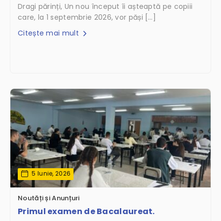
Dragi părinți, Un nou început îi așteaptă pe copiii
care, la 1 septembrie 2026, vor păși […]
Citește mai mult
5 Iunie, 2026
Noutăți și Anunțuri
Primul examen de Bacalaureat.