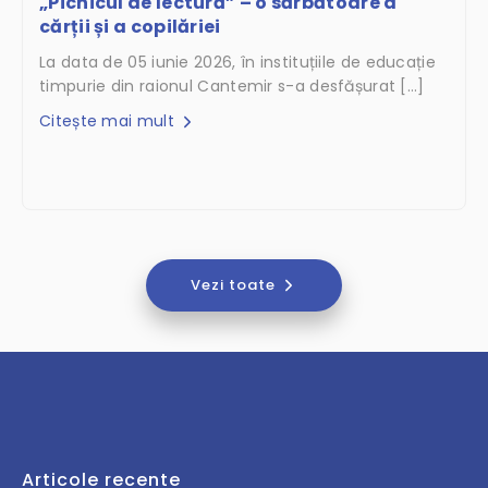
„Picnicul de lectură” – o sărbătoare a
cărții și a copilăriei
La data de 05 iunie 2026, în instituțiile de educație
timpurie din raionul Cantemir s-a desfășurat […]
Citește mai mult
Vezi toate
Articole recente