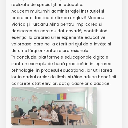
realizate de specialiști în educație.
Aducem mulțumiri administrației instituției și
cadrelor didactice de limba engleză Mocanu
Viorica și Țurcanu Alina pentru implicarea și
dedicarea de care au dat dovadă, contribuind
esențial la crearea unei experiențe educative
valoroase, care ne-a oferit prilejul de a învăța și
de a ne lărgi orizonturile profesionale.
În concluzie, platformele educaționale digitale
sunt un exemplu de bună practică în integrarea
tehnologiei în procesul educațional, iar utilizarea
lor în cadrul orelor de limbi străine aduce beneficii
concrete atât elevilor, cât și cadrelor didactice.