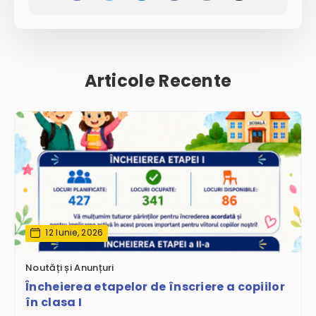
Articole Recente
12 Iunie, 2026
Noutăți și Anunțuri
Încheierea etapelor de înscriere a copiilor
în clasa I