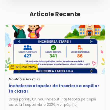
Articole Recente
12 Iunie, 2026
Noutăți și Anunțuri
Încheierea etapelor de înscriere a copiilor
în clasa I
Dragi părinți, Un nou început îi așteaptă pe copiii
care, la 1 septembrie 2026, vor păși […]