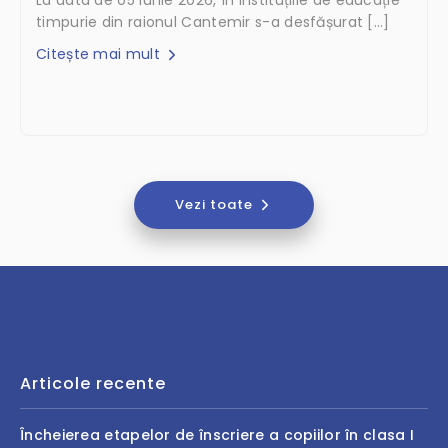
La data de 05 iunie 2026, în instituțiile de educație
timpurie din raionul Cantemir s-a desfășurat […]
Citește mai mult
Vezi toate
Articole recente
Încheierea etapelor de înscriere a copiilor în clasa I