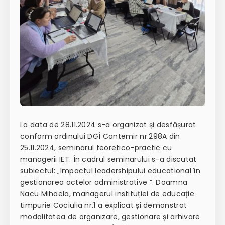
La data de 28.11.2024 s-a organizat și desfășurat
conform ordinului DGÎ Cantemir nr.298A din
25.11.2024, seminarul teoretico-practic cu
managerii IET. În cadrul seminarului s-a discutat
subiectul: „Impactul leadershipului educational în
gestionarea actelor administrative ”. Doamna
Nacu Mihaela, managerul instituției de educație
timpurie Cociulia nr.1 a explicat și demonstrat
modalitatea de organizare, gestionare și arhivare