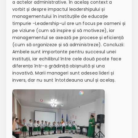
a actelor administrative. În acelaș context a
vorbit și despre impactul leadershipului și
managementului în instituțiile de educație
timpurie -Leadership-ul are un focus pe oameni și
pe viziune (cum să inspire și să motiveze), iar
managementul se axează pe procese și eficiență
(cum să organizeze și să administreze). Concluzii:
Ambele sunt importante pentru succesul unei
instituții, iar echilibrul între cele două poate face
diferența într-o grădiniță obișnuită și una
inovativă. Marii manageri sunt adesea lideri și
invers, dar nu sunt întotdeauna unul și acelaș.