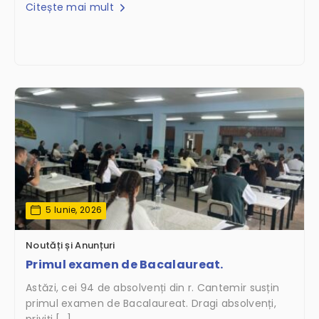
Citește mai mult
5 Iunie, 2026
Noutăți și Anunțuri
Primul examen de Bacalaureat.
Astăzi, cei 94 de absolvenți din r. Cantemir susțin
primul examen de Bacalaureat. Dragi absolvenți,