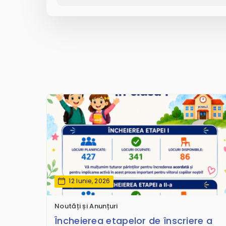
12 Iunie, 2026
Noutăți și Anunțuri
Încheierea etapelor de înscriere a