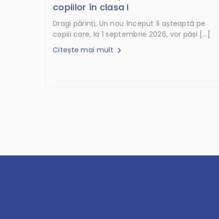
copiilor în clasa I
Dragi părinți, Un nou început îi așteaptă pe
copiii care, la 1 septembrie 2026, vor păși […]
Citește mai mult