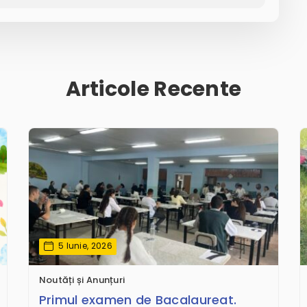
Articole Recente
5 Iunie, 2026
Noutăți și Anunțuri
Primul examen de Bacalaureat.