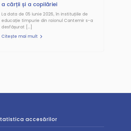
a cărții și a copilăriei
La data de 05 iunie 2026, în instituțiile de
educație timpurie din raionul Cantemir s-a
desfășurat […]
Citește mai mult
tatistica accesărilor