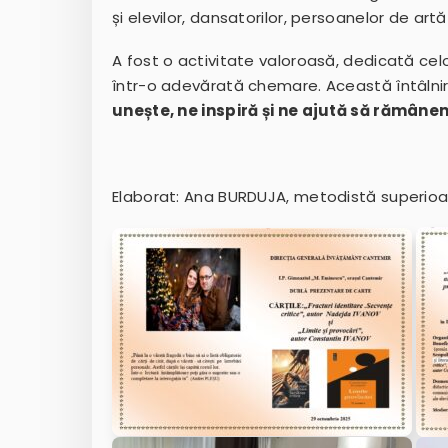
și elevilor, dansatorilor, persoanelor de art
A fost o activitate valoroasă, dedicată cel
într-o adevărată chemare. Această întâlnir
unește, ne inspiră și ne ajută să rămânem
Elaborat: Ana BURDUJA, metodistă superioa