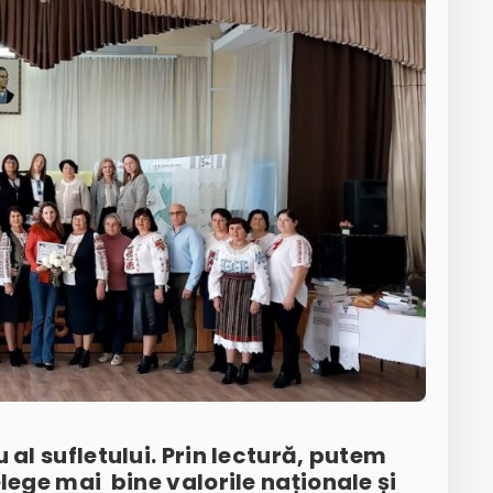
 al sufletului. Prin lectură, putem
lege mai bine valorile naționale și