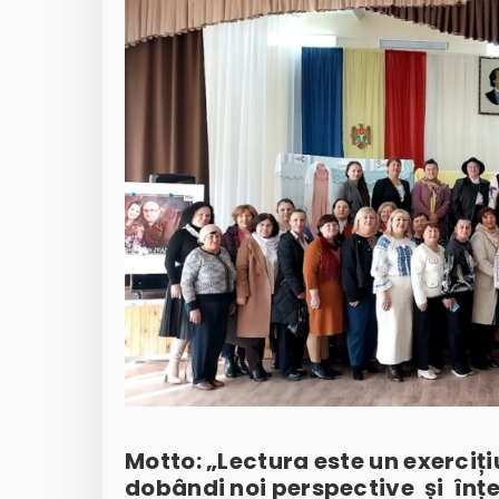
Motto: „Lectura este un exercițiu
dobândi noi perspective și înțe