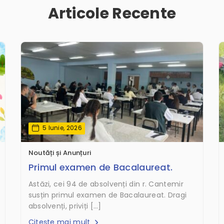
Articole Recente
5 Iunie, 2026
Noutăți și Anunțuri
Primul examen de Bacalaureat.
Astăzi, cei 94 de absolvenți din r. Cantemir
susțin primul examen de Bacalaureat. Dragi
absolvenți, priviți […]
Citește mai mult