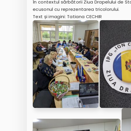
În contextul sărbătorii Ziua Drapelului de St
ecusonul cu reprezentarea tricolorului.
Text și imagini: Tatiana CECHIR