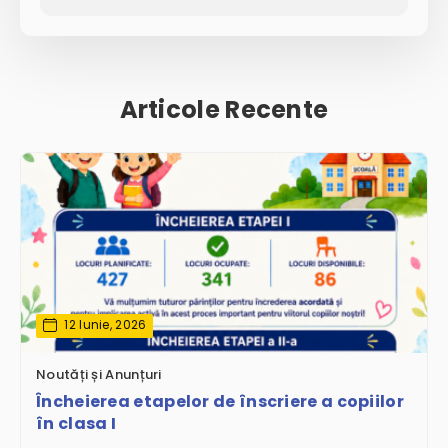
Articole Recente
12 Iunie, 2026
Noutăți și Anunțuri
Încheierea etapelor de înscriere a copiilor
în clasa I