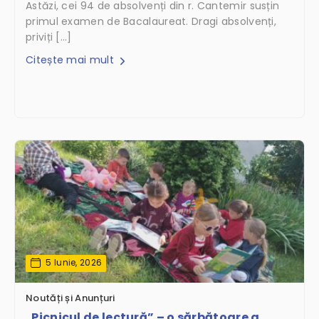
Astăzi, cei 94 de absolvenți din r. Cantemir susțin
primul examen de Bacalaureat. Dragi absolvenți,
priviți […]
Citește mai mult
5 Iunie, 2026
Noutăți și Anunțuri
„Picnicul de lectură” – o sărbătoare a