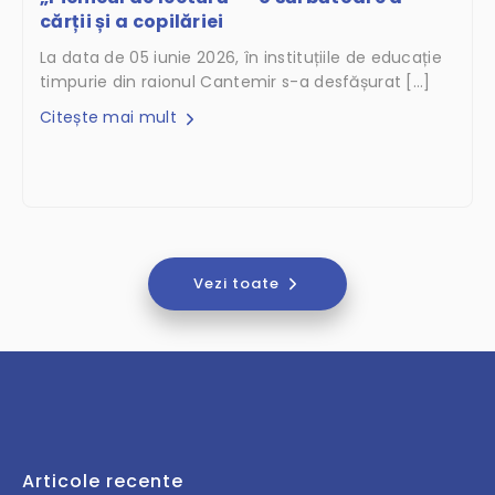
cărții și a copilăriei
La data de 05 iunie 2026, în instituțiile de educație
timpurie din raionul Cantemir s-a desfășurat […]
Citește mai mult
Vezi toate
Articole recente