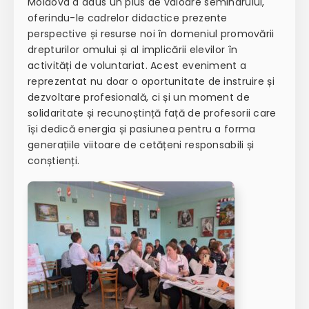
Moldova a adus un plus de valoare seminarului,
oferindu-le cadrelor didactice prezente
perspective și resurse noi în domeniul promovării
drepturilor omului și al implicării elevilor în
activități de voluntariat. Acest eveniment a
reprezentat nu doar o oportunitate de instruire și
dezvoltare profesională, ci și un moment de
solidaritate și recunoștință față de profesorii care
își dedică energia și pasiunea pentru a forma
generațiile viitoare de cetățeni responsabili și
conștienți.