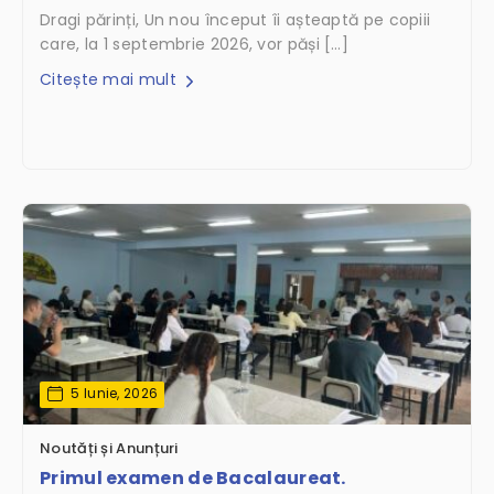
Dragi părinți, Un nou început îi așteaptă pe copiii
care, la 1 septembrie 2026, vor păși […]
Citește mai mult
5 Iunie, 2026
Noutăți și Anunțuri
Primul examen de Bacalaureat.