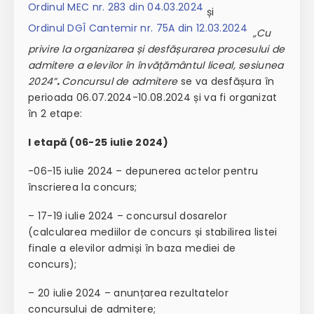
Ordinul MEC nr. 283 din 04.03.2024
și
Ordinul DGÎ Cantemir nr. 75A din 12.03.2024
„Cu
privire la organizarea și desfășurarea procesului de
admitere a elevilor în învățământul liceal, sesiunea
2024”
.
Concursul de admitere
se va desfășura în
perioada 06.07.2024-10.08.2024 și va fi organizat
în 2 etape:
I etapă (06-25 iulie 2024)
-06-15 iulie 2024 – depunerea actelor pentru
înscrierea la concurs;
– 17-19 iulie 2024 – concursul dosarelor
(calcularea mediilor de concurs și stabilirea listei
finale a elevilor admiși în baza mediei de
concurs);
– 20 iulie 2024 – anunțarea rezultatelor
concursului de admitere;