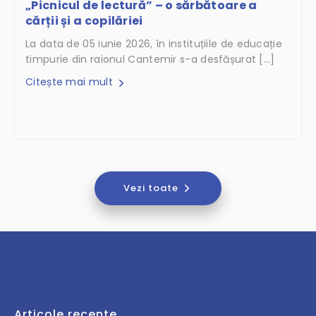
„Picnicul de lectură” – o sărbătoare a
cărții și a copilăriei
La data de 05 iunie 2026, în instituțiile de educație
timpurie din raionul Cantemir s-a desfășurat […]
Citește mai mult
Vezi toate
Articole recente