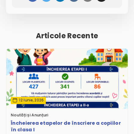
Articole Recente
12 Iunie, 2026
Noutăți și Anunțuri
Încheierea etapelor de înscriere a copiilor
în clasa I