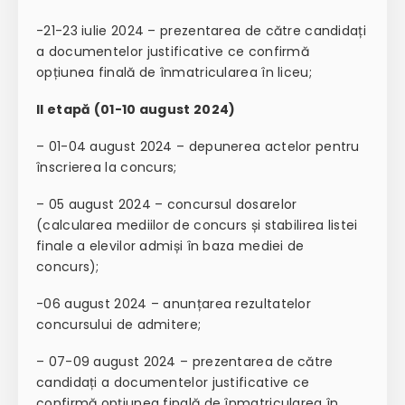
-21-23 iulie 2024 – prezentarea de către candidați
a documentelor justificative ce confirmă
opțiunea finală de înmatricularea în liceu;
II etapă (01-10 august 2024)
– 01-04 august 2024 – depunerea actelor pentru
înscrierea la concurs;
– 05 august 2024 – concursul dosarelor
(calcularea mediilor de concurs și stabilirea listei
finale a elevilor admiși în baza mediei de
concurs);
-06 august 2024 – anunțarea rezultatelor
concursului de admitere;
– 07-09 august 2024 – prezentarea de către
candidați a documentelor justificative ce
confirmă opțiunea finală de înmatricularea în