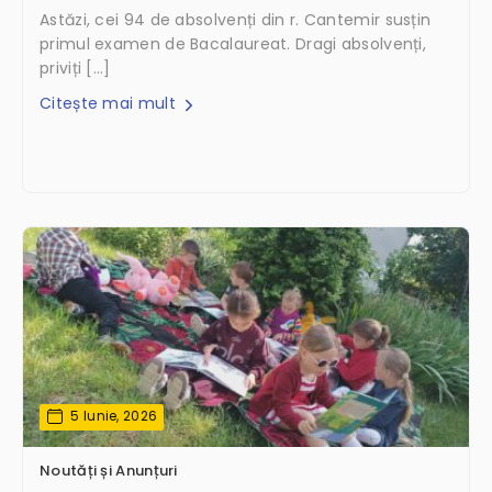
Astăzi, cei 94 de absolvenți din r. Cantemir susțin
primul examen de Bacalaureat. Dragi absolvenți,
priviți […]
Citește mai mult
5 Iunie, 2026
Noutăți și Anunțuri