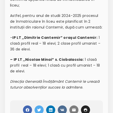
liceu;
Astfel, pentru anul de studii 2024-2025 procesul
de înmatriculare în liceu este planificat în 2
instituții din raionul Cantemir, după cum urmează:
–
IP LT ,,Dimitrie Cantemir” orașul Cantemir:
1
clasă profil real – 18 elevi; 2 clase profil umanist –
36 de elevi.
– IP LT ,,Nicolae Minai” s. Ciobalaccia:
1 clasă
profil real – 18 elevi; 1 clasă cu profil umanist – 18
de elevi.
Direcția Generală Învățământ Cantemir le urează
tuturor absolvenților succes la admitere.