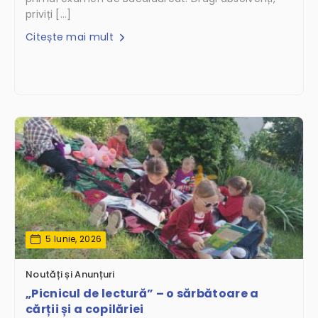
priviți […]
Citește mai mult
5 Iunie, 2026
Noutăți și Anunțuri
„Picnicul de lectură” – o sărbătoare a
cărții și a copilăriei