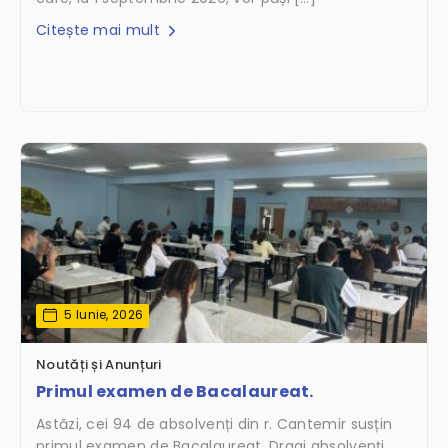
Citește mai mult
5 Iunie, 2026
Noutăți și Anunțuri
Primul examen de Bacalaureat.
Astăzi, cei 94 de absolvenți din r. Cantemir susțin
primul examen de Bacalaureat. Dragi absolvenți,