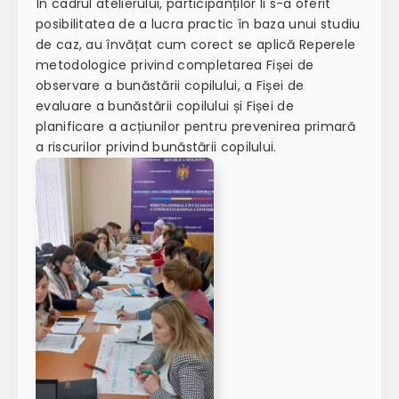
În cadrul atelierului, participanților li s-a oferit
posibilitatea de a lucra practic în baza unui studiu
de caz, au învățat cum corect se aplică Reperele
metodologice privind completarea Fișei de
observare a bunăstării copilului, a Fișei de
evaluare a bunăstării copilului și Fișei de
planificare a acțiunilor pentru prevenirea primară
a riscurilor privind bunăstării copilului.