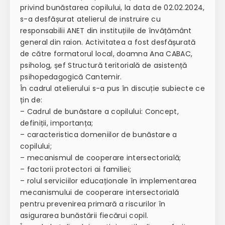
privind bunăstarea copilului, la data de 02.02.2024,
s-a desfășurat atelierul de instruire cu
responsabilii ANET din instituțiile de învățământ
general din raion. Activitatea a fost desfășurată
de către formatorul local, doamna Ana CABAC,
psiholog, șef Structură teritorială de asistență
psihopedagogică Cantemir.
În cadrul atelierului s-a pus în discuție subiecte ce
țin de:
– Cadrul de bunăstare a copilului: Concept,
definiții, importanța;
– caracteristica domeniilor de bunăstare a
copilului;
– mecanismul de cooperare intersectorială;
– factorii protectori ai familiei;
– rolul serviciilor educaționale în implementarea
mecanismului de cooperare intersectorială
pentru prevenirea primară a riscurilor în
asigurarea bunăstării fiecărui copil.