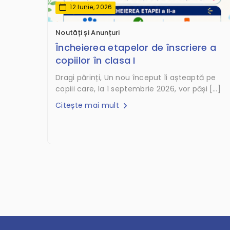
12 Iunie, 2026
Noutăți și Anunțuri
Încheierea etapelor de înscriere a
copiilor în clasa I
Dragi părinți, Un nou început îi așteaptă pe
copiii care, la 1 septembrie 2026, vor păși […]
Citește mai mult