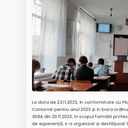
La data de 23.11.2023, în conformitate cu Pl
Cantemir pentru anul 2023 și în baza ordinu
368A din 20.11.2023, în scopul formării profe
de experiență, s-a organizat și desfășurat î