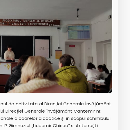
anul de activitate al Direcției Generale Învățământ
lui Direcției Generale Învățământ Cantemir nr.
sionale a cadrelor didactice și în scopul schimbului
n IP Gimnaziul „Liubomir Chiriac” s. Antonești