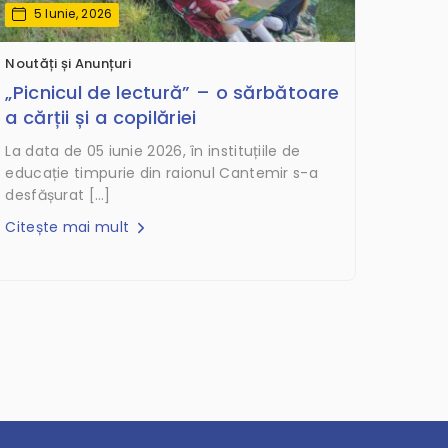
5 Iunie, 2026
Noutăți și Anunțuri
„Picnicul de lectură” – o sărbătoare
a cărții și a copilăriei
La data de 05 iunie 2026, în instituțiile de
educație timpurie din raionul Cantemir s-a
desfășurat […]
Citește mai mult