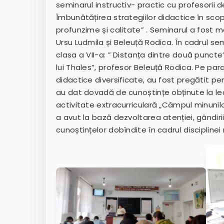
seminarul instructiv- practic cu profesorii 
Îmbunătățirea strategiilor didactice în scop
profunzime și calitate” . Seminarul a fost
Ursu Ludmila și Beleuță Rodica. În cadrul se
clasa a VII-a: ” Distanța dintre două puncte
lui Thales”, profesor Beleuță Rodica. Pe parcu
didactice diversificate, au fost pregătit pent
au dat dovadă de cunoștințe obținute la lec
activitate extracurriculară „Câmpul minunil
a avut la bază dezvoltarea atenției, gândirii 
cunoștințelor dobîndite în cadrul disciplin